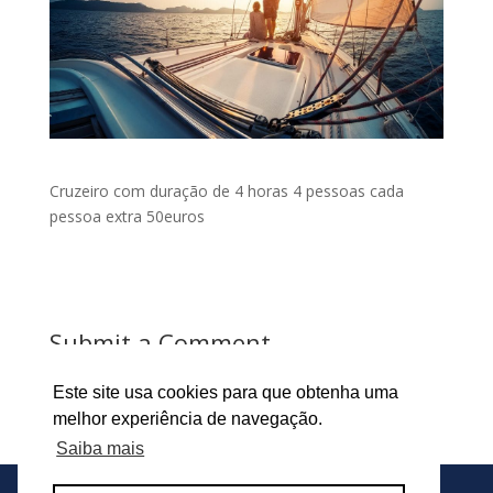
Cruzeiro com duração de 4 horas 4 pessoas cada
pessoa extra 50euros
Submit a Comment
Tem de
iniciar a sessão
para publicar um comentário.
Este site usa cookies para que obtenha uma
melhor experiência de navegação.
Saiba mais