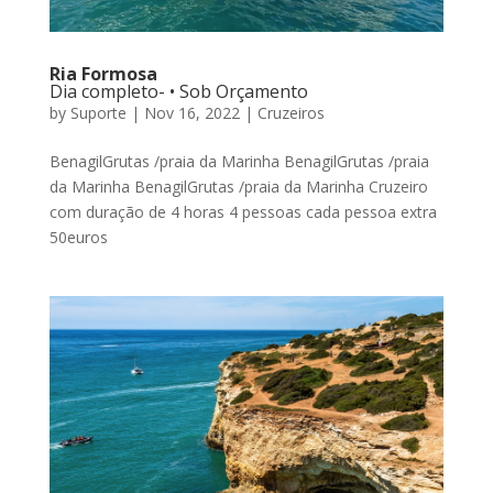
Ria Formosa
Dia completo- • Sob Orçamento
by
Suporte
|
Nov 16, 2022
|
Cruzeiros
BenagilGrutas /praia da Marinha BenagilGrutas /praia
da Marinha BenagilGrutas /praia da Marinha Cruzeiro
com duração de 4 horas 4 pessoas cada pessoa extra
50euros