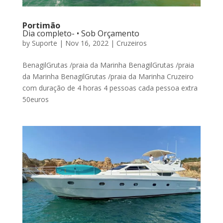
Portimão
Dia completo- • Sob Orçamento
by
Suporte
|
Nov 16, 2022
|
Cruzeiros
BenagilGrutas /praia da Marinha BenagilGrutas /praia
da Marinha BenagilGrutas /praia da Marinha Cruzeiro
com duração de 4 horas 4 pessoas cada pessoa extra
50euros