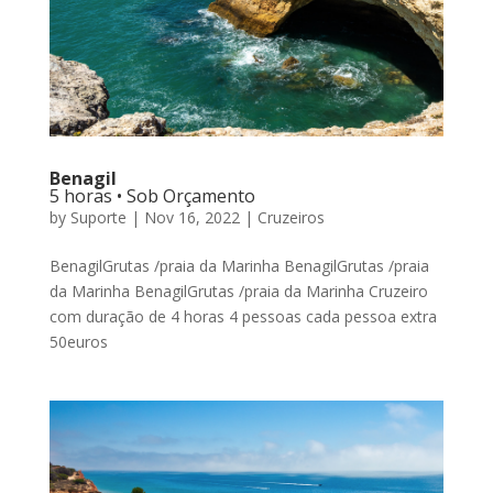
Benagil
5 horas • Sob Orçamento
by
Suporte
|
Nov 16, 2022
|
Cruzeiros
BenagilGrutas /praia da Marinha BenagilGrutas /praia
da Marinha BenagilGrutas /praia da Marinha Cruzeiro
com duração de 4 horas 4 pessoas cada pessoa extra
50euros