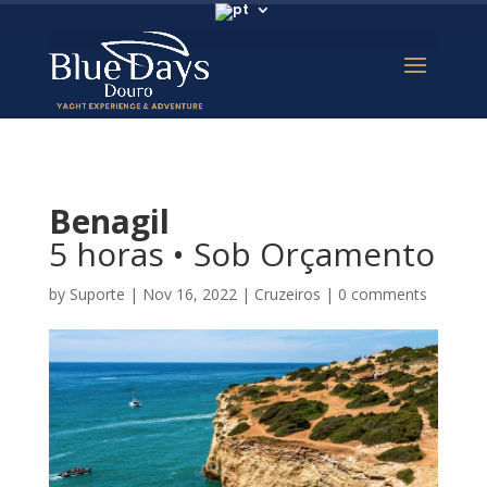
Benagil
5 horas • Sob Orçamento
by
Suporte
|
Nov 16, 2022
|
Cruzeiros
|
0 comments