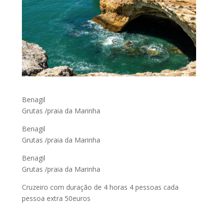
Benagil
Grutas /praia da Marinha
Benagil
Grutas /praia da Marinha
Benagil
Grutas /praia da Marinha
Cruzeiro com duração de 4 horas 4 pessoas cada
pessoa extra 50euros